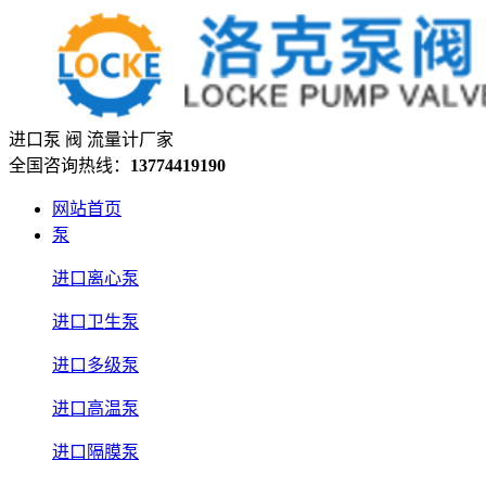
进口泵 阀 流量计厂家
全国咨询热线：
13774419190
网站首页
泵
进口离心泵
进口卫生泵
进口多级泵
进口高温泵
进口隔膜泵