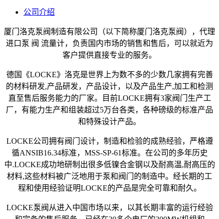
公司介绍
厦门洛克泵阀制造有限公司（以下简称厦门洛克泵阀），代理
进口泵 阀 流量计，负责国内市场的销售和售后，可以就近为
客户提供直接专业的
服务
。
德国《LOCKE》洛克是世界上为数不多的少数几家拥有完善
的材料研发,产品研发，产品设计，以及产品生产,加工和检测
直至售后服务能力的厂家。目前LOCKE拥有3家阀门生产工
厂，有能力生产和组装超过5万台各类，各种磅级的标准产品
和特殊设计产品。
LOCKE公司拥有阀门设计，制造和检验的成熟经验，严格遵
循ANSIB16.34标准，MSS-SP-61标准。在公司的多年历史
中.LOCKE成功地研制出很多低镍合金钢以及耐高温,耐高压的
材料,这些材料被广泛地用于泵和阀门的制造中。经长期的工
程和使用经验证明LOCKE的产品是完全可靠和耐久。
LOCKE泵阀从进入中国市场以来，以其长期丰富的运行经验