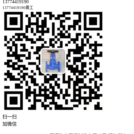
13774419190
13774419190黄工
扫一扫
加微信