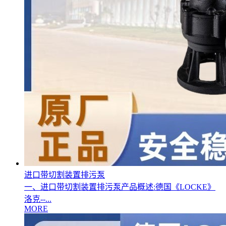
进口带切割装置排污泵
一、进口带切割装置排污泵产品概述:德国《LOCKE》
洛克--...
MORE