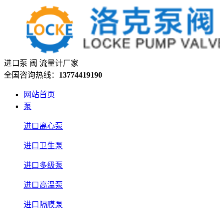
进口泵 阀 流量计厂家
全国咨询热线：
13774419190
网站首页
泵
进口离心泵
进口卫生泵
进口多级泵
进口高温泵
进口隔膜泵