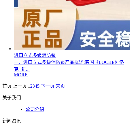
进口立式多级消防泵
一、进口立式多级消防泵产品概述:德国《LOCKE》洛
克--进...
MORE
首页
上一页
1
2
3
4
5
下一页
末页
关于我们
公司介绍
新闻资讯