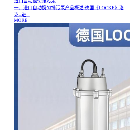
进口自动搅匀排污泵
一、进口自动搅匀排污泵产品概述:德国《LOCKE》洛
克--进...
MORE