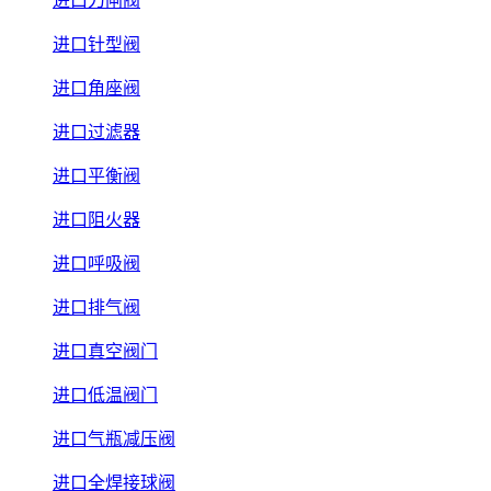
进口刀闸阀
进口针型阀
进口角座阀
进口过滤器
进口平衡阀
进口阻火器
进口呼吸阀
进口排气阀
进口真空阀门
进口低温阀门
进口气瓶减压阀
进口全焊接球阀