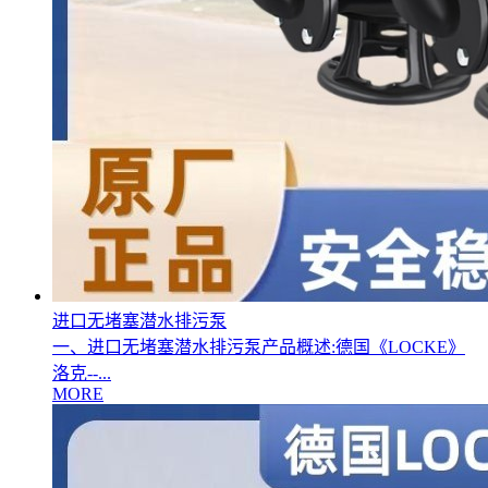
进口无堵塞潜水排污泵
一、进口无堵塞潜水排污泵产品概述:德国《LOCKE》
洛克--...
MORE