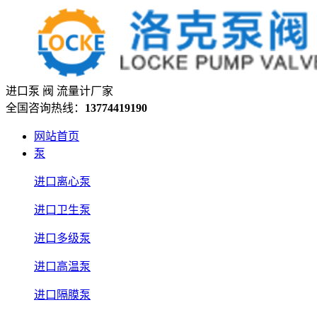
进口泵 阀 流量计厂家
全国咨询热线：
13774419190
网站首页
泵
进口离心泵
进口卫生泵
进口多级泵
进口高温泵
进口隔膜泵