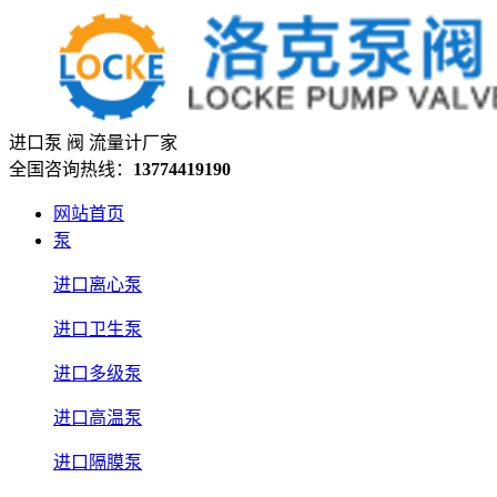
进口泵 阀 流量计厂家
全国咨询热线：
13774419190
网站首页
泵
进口离心泵
进口卫生泵
进口多级泵
进口高温泵
进口隔膜泵