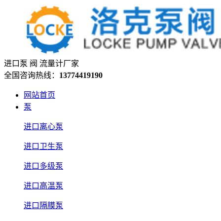
进口泵 阀 流量计厂家
全国咨询热线：
13774419190
网站首页
泵
进口离心泵
进口卫生泵
进口多级泵
进口高温泵
进口隔膜泵