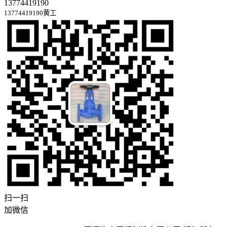
13774419190
13774419190黄工
扫一扫
加微信