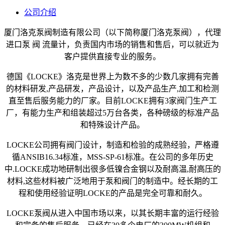
公司介绍
厦门洛克泵阀制造有限公司（以下简称厦门洛克泵阀），代理
进口泵 阀 流量计，负责国内市场的销售和售后，可以就近为
客户提供直接专业的
服务
。
德国《LOCKE》洛克是世界上为数不多的少数几家拥有完善
的材料研发,产品研发，产品设计，以及产品生产,加工和检测
直至售后服务能力的厂家。目前LOCKE拥有3家阀门生产工
厂，有能力生产和组装超过5万台各类，各种磅级的标准产品
和特殊设计产品。
LOCKE公司拥有阀门设计，制造和检验的成熟经验，严格遵
循ANSIB16.34标准，MSS-SP-61标准。在公司的多年历史
中.LOCKE成功地研制出很多低镍合金钢以及耐高温,耐高压的
材料,这些材料被广泛地用于泵和阀门的制造中。经长期的工
程和使用经验证明LOCKE的产品是完全可靠和耐久。
LOCKE泵阀从进入中国市场以来，以其长期丰富的运行经验