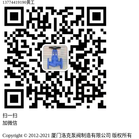
13774419190黄工
扫一扫
加微信
Copyright © 2012-2021 厦门洛克泵阀制造有限公司 版权所有