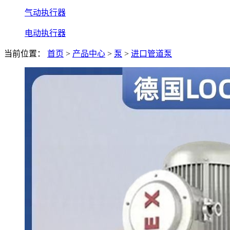
气动执行器
电动执行器
当前位置：
首页
>
产品中心
>
泵
>
进口管道泵