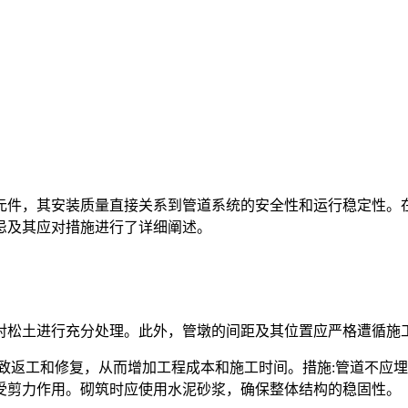
元件，其安装质量直接关系到管道系统的安全性和运行稳定性。
忌及其应对措施进行了详细阐述。
对松土进行充分处理。此外，管墩的间距及其位置应严格遭循施
致返工和修复，从而增加工程成本和施工时间。措施:管道不应
受剪力作用。砌筑时应使用水泥砂浆，确保整体结构的稳固性。