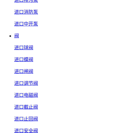
进口排污泵
进口消防泵
进口中开泵
阀
进口球阀
进口蝶阀
进口闸阀
进口调节阀
进口电磁阀
进口截止阀
进口止回阀
进口安全阀