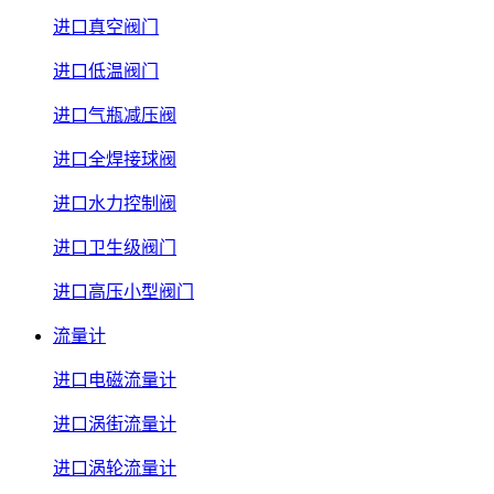
进口真空阀门
进口低温阀门
进口气瓶减压阀
进口全焊接球阀
进口水力控制阀
进口卫生级阀门
进口高压小型阀门
流量计
进口电磁流量计
进口涡街流量计
进口涡轮流量计