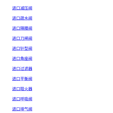
进口减压阀
进口疏水阀
进口隔膜阀
进口刀闸阀
进口针型阀
进口角座阀
进口过滤器
进口平衡阀
进口阻火器
进口呼吸阀
进口排气阀