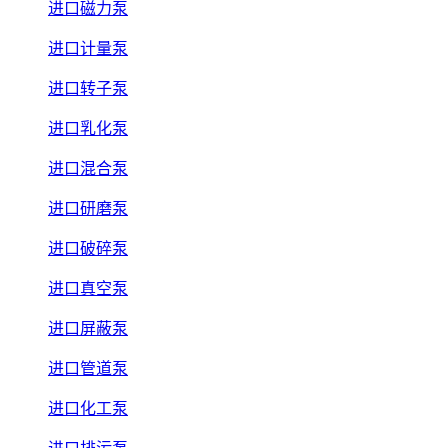
进口磁力泵
进口计量泵
进口转子泵
进口乳化泵
进口混合泵
进口研磨泵
进口破碎泵
进口真空泵
进口屏蔽泵
进口管道泵
进口化工泵