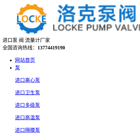
进口泵 阀 流量计厂家
全国咨询热线：
13774419190
网站首页
泵
进口离心泵
进口卫生泵
进口多级泵
进口高温泵
进口隔膜泵